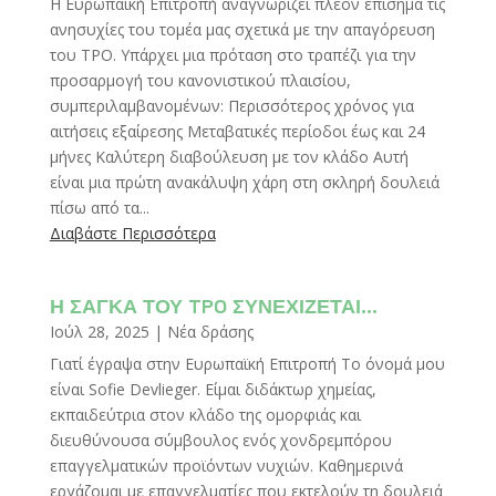
Η Ευρωπαϊκή Επιτροπή αναγνωρίζει πλέον επίσημα τις
ανησυχίες του τομέα μας σχετικά με την απαγόρευση
του TPO. Υπάρχει μια πρόταση στο τραπέζι για την
προσαρμογή του κανονιστικού πλαισίου,
συμπεριλαμβανομένων: Περισσότερος χρόνος για
αιτήσεις εξαίρεσης Μεταβατικές περίοδοι έως και 24
μήνες Καλύτερη διαβούλευση με τον κλάδο Αυτή
είναι μια πρώτη ανακάλυψη χάρη στη σκληρή δουλειά
πίσω από τα...
Διαβάστε Περισσότερα
Η ΣΑΓΚΑ ΤΟΥ TPO ΣΥΝΕΧΙΖΕΤΑΙ…
Ιούλ 28, 2025
|
Νέα δράσης
Γιατί έγραψα στην Ευρωπαϊκή Επιτροπή Το όνομά μου
είναι Sofie Devlieger. Είμαι διδάκτωρ χημείας,
εκπαιδεύτρια στον κλάδο της ομορφιάς και
διευθύνουσα σύμβουλος ενός χονδρεμπόρου
επαγγελματικών προϊόντων νυχιών. Καθημερινά
εργάζομαι με επαγγελματίες που εκτελούν τη δουλειά