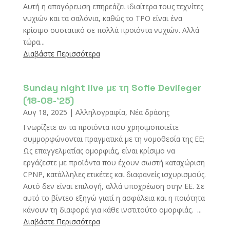
Αυτή η απαγόρευση επηρεάζει ιδιαίτερα τους τεχνίτες
νυχιών και τα σαλόνια, καθώς το TPO είναι ένα
κρίσιμο συστατικό σε πολλά προϊόντα νυχιών. Αλλά
τώρα...
Διαβάστε Περισσότερα
Sunday night live με τη Sofie Devlieger
(18-08-’25)
Αυγ 18, 2025
|
Αλληλογραφία
,
Νέα δράσης
Γνωρίζετε αν τα προϊόντα που χρησιμοποιείτε
συμμορφώνονται πραγματικά με τη νομοθεσία της ΕΕ;
Ως επαγγελματίας ομορφιάς, είναι κρίσιμο να
εργάζεστε με προϊόντα που έχουν σωστή καταχώριση
CPNP, κατάλληλες ετικέτες και διαφανείς ισχυρισμούς.
Αυτό δεν είναι επιλογή, αλλά υποχρέωση στην ΕΕ. Σε
αυτό το βίντεο εξηγώ γιατί η ασφάλεια και η ποιότητα
κάνουν τη διαφορά για κάθε ινστιτούτο ομορφιάς. ...
Διαβάστε Περισσότερα