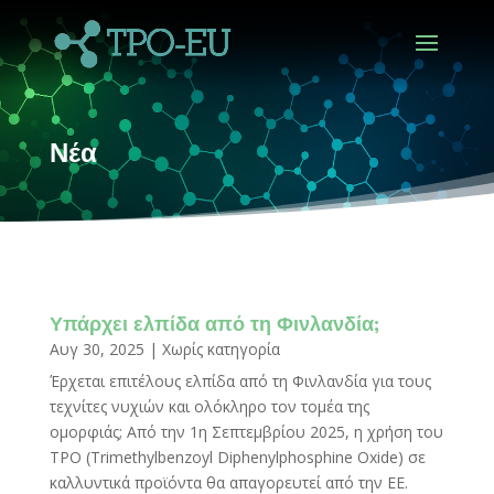
Νέα
Υπάρχει ελπίδα από τη Φινλανδία;
Αυγ 30, 2025
|
Χωρίς κατηγορία
Έρχεται επιτέλους ελπίδα από τη Φινλανδία για τους
τεχνίτες νυχιών και ολόκληρο τον τομέα της
ομορφιάς; Από την 1η Σεπτεμβρίου 2025, η χρήση του
TPO (Trimethylbenzoyl Diphenylphosphine Oxide) σε
καλλυντικά προϊόντα θα απαγορευτεί από την ΕΕ.