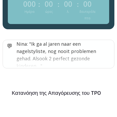
000
00
00
00
:
:
:
Ημέρα
ώρες
λ.
δευτερόλε
πτα
Nina: "Ik ga al jaren naar een
nagelstyliste, nog nooit problemen
gehad. Alsook 2 perfect gezonde
kinderen...."
Κατανόηση της Απαγόρευσης του TPO