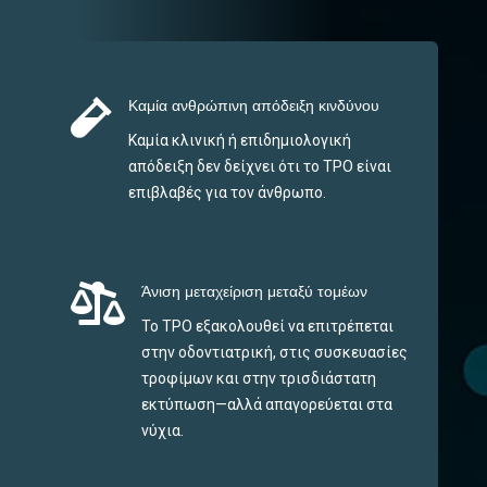

Καμία ανθρώπινη απόδειξη κινδύνου
Καμία κλινική ή επιδημιολογική
απόδειξη δεν δείχνει ότι το TPO είναι
επιβλαβές για τον άνθρωπο.

Άνιση μεταχείριση μεταξύ τομέων
Το TPO εξακολουθεί να επιτρέπεται
στην οδοντιατρική, στις συσκευασίες
τροφίμων και στην τρισδιάστατη
εκτύπωση—αλλά απαγορεύεται στα
νύχια.