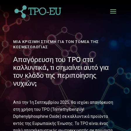
ΜΙΑ ΚΡΊΣΙΜΗ ΣΤΙΓΜΉ ΓΙΑ ΤΟΝ ΤΟΜΈΑ ΤΗΣ
ΚΟΣΜΕΤΟΛΟΓΊΑΣ
Απαγόρευση του TPO στα
καλλυντικά, τι σημαίνει αυτό για
τον κλάδο της περιποίησης
νυχιών;
Από την 1η Σεπτεμβρίου 2025, θα ισχύει απαγόρευση
στη χρήση του TPO (Trimethylbenzoyl
Diphenylphosphine Oxide) σε καλλυντικά προϊόντα
εντός της Ευρωπαϊκής Ένωσης. Το TPO είναι ένας
πολύ αποτελεσματικός φωτοεκκινητής σε προϊόντα