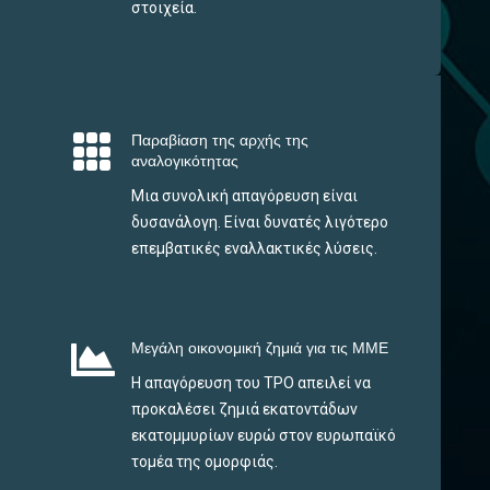
στοιχεία.

Παραβίαση της αρχής της
αναλογικότητας
Μια συνολική απαγόρευση είναι
δυσανάλογη. Είναι δυνατές λιγότερο
επεμβατικές εναλλακτικές λύσεις.

Μεγάλη οικονομική ζημιά για τις ΜΜΕ
Η απαγόρευση του TPO απειλεί να
προκαλέσει ζημιά εκατοντάδων
εκατομμυρίων ευρώ στον ευρωπαϊκό
τομέα της ομορφιάς.