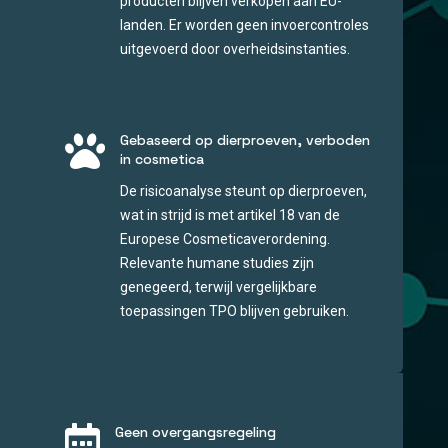
producten blijven verkopen aan EU-
landen. Er worden geen invoercontroles
uitgevoerd door overheidsinstanties.

Gebaseerd op dierproeven, verboden
in cosmetica
De risicoanalyse steunt op dierproeven,
wat in strijd is met artikel 18 van de
Europese Cosmeticaverordening.
Relevante humane studies zijn
genegeerd, terwijl vergelijkbare
toepassingen TPO blijven gebruiken.

Geen overgangsregeling