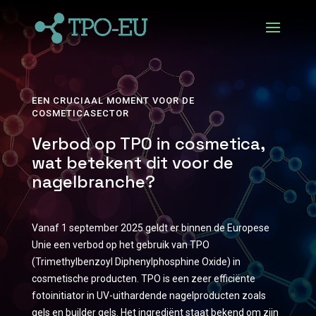
EEN CRUCIAAL MOMENT VOOR DE
COSMETICASECTOR
Verbod op TPO in cosmetica,
wat betekent dit voor de
nagelbranche?
Vanaf 1 september 2025 geldt er binnen de Europese
Unie een verbod op het gebruik van TPO
(Trimethylbenzoyl Diphenylphosphine Oxide) in
cosmetische producten. TPO is een zeer efficiënte
fotoinitiator in UV-uithardende nagelproducten zoals
gels en builder gels. Het ingrediënt staat bekend om zijn