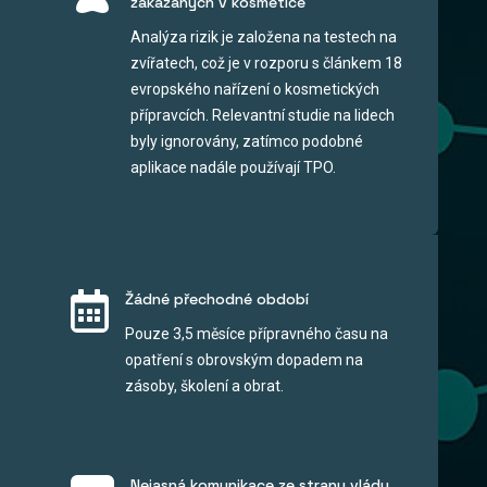
zakázaných v kosmetice
Analýza rizik je založena na testech na
zvířatech, což je v rozporu s článkem 18
evropského nařízení o kosmetických
přípravcích. Relevantní studie na lidech
byly ignorovány, zatímco podobné
aplikace nadále používají TPO.

Žádné přechodné období
Pouze 3,5 měsíce přípravného času na
opatření s obrovským dopadem na
zásoby, školení a obrat.
Nejasná komunikace ze strany vlády