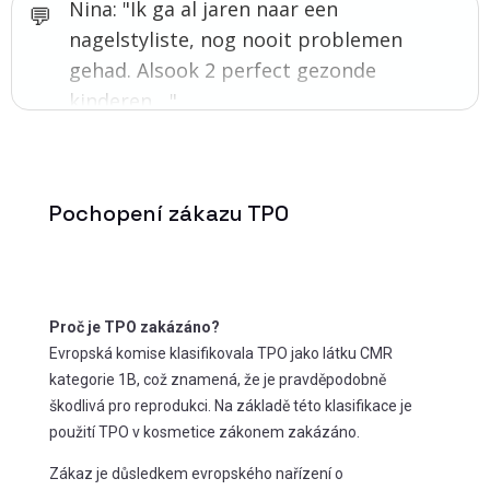
Nina: "Ik ga al jaren naar een
nagelstyliste, nog nooit problemen
gehad. Alsook 2 perfect gezonde
kinderen...."
Pochopení zákazu TPO
Proč je TPO zakázáno?
Evropská komise klasifikovala TPO jako látku CMR
kategorie 1B, což znamená, že je pravděpodobně
škodlivá pro reprodukci. Na základě této klasifikace je
použití TPO v kosmetice zákonem zakázáno.
Zákaz je důsledkem evropského nařízení o