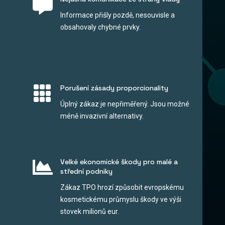

Informace přišly pozdě, nesouvisle a
obsahovaly chybné prvky.

Porušení zásady proporcionality
Úplný zákaz je nepřiměřený. Jsou možné
méně invazivní alternativy.

Velké ekonomické škody pro malé a
střední podniky
Zákaz TPO hrozí způsobit evropskému
kosmetickému průmyslu škody ve výši
stovek milionů eur.