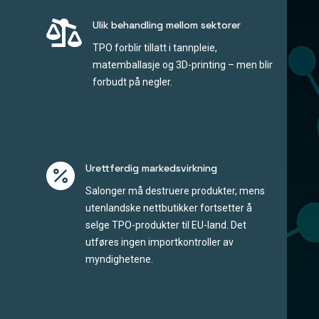

Ulik behandling mellom sektorer
TPO forblir tillatt i tannpleie,
matemballasje og 3D-printing – men blir
forbudt på negler.

Urettferdig markedsvirkning
Salonger må destruere produkter, mens
utenlandske nettbutikker fortsetter å
selge TPO-produkter til EU-land. Det
utføres ingen importkontroller av
myndighetene.