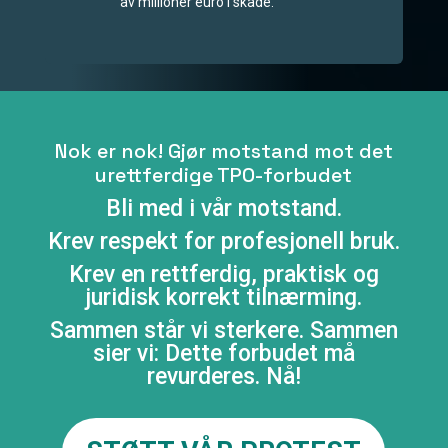
av millioner euro i skade.
Nok er nok! Gjør motstand mot det
urettferdige TPO-forbudet
Bli med i vår motstand.
Krev respekt for profesjonell bruk.
Krev en rettferdig, praktisk og
juridisk korrekt tilnærming.
Sammen står vi sterkere. Sammen
sier vi: Dette forbudet må
revurderes. Nå!