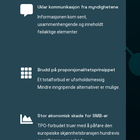

Uklar kommunikasjon fra myndighetene
Informasjonen kom sent,
usammenhengende og inneholdt
feilaktige elementer.

Brudd på proporsjonalitetsprinsippet
Et totalforbud er uforholdsmessig.
Mindre inngripende alternativer er mulige.

Stor økonomisk skade for SMB-er
TPO-forbudet truer med å påføre den
europeiske skjønnhetsbransjen hundrevis