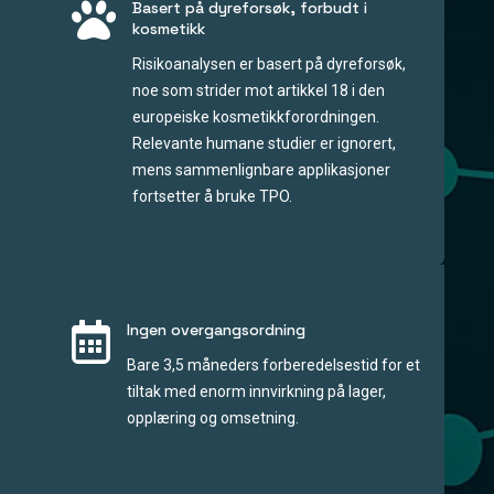

Basert på dyreforsøk, forbudt i
kosmetikk
Risikoanalysen er basert på dyreforsøk,
noe som strider mot artikkel 18 i den
europeiske kosmetikkforordningen.
Relevante humane studier er ignorert,
mens sammenlignbare applikasjoner
fortsetter å bruke TPO.

Ingen overgangsordning
Bare 3,5 måneders forberedelsestid for et
tiltak med enorm innvirkning på lager,
opplæring og omsetning.