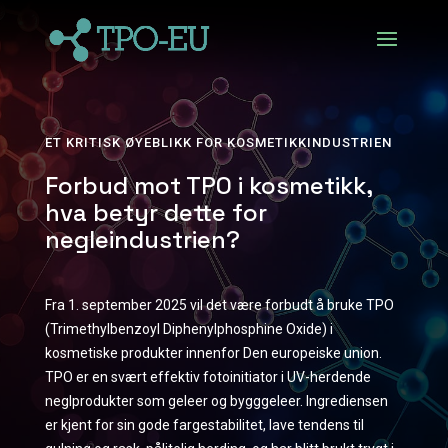
ET KRITISK ØYEBLIKK FOR KOSMETIKKINDUSTRIEN
Forbud mot TPO i kosmetikk,
hva betyr dette for
negleindustrien?
Fra 1. september 2025 vil det være forbudt å bruke TPO
(Trimethylbenzoyl Diphenylphosphine Oxide) i
kosmetiske produkter innenfor Den europeiske union.
TPO er en svært effektiv fotoinitiator i UV-herdende
neglprodukter som geleer og bygggeleer. Ingrediensen
er kjent for sin gode fargestabilitet, lave tendens til