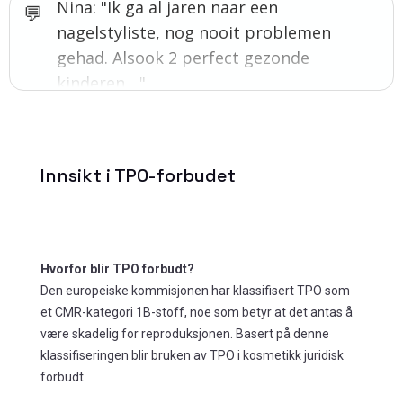
Nina: "Ik ga al jaren naar een
nagelstyliste, nog nooit problemen
gehad. Alsook 2 perfect gezonde
kinderen...."
Innsikt i TPO-forbudet
Hvorfor blir TPO forbudt?
Den europeiske kommisjonen har klassifisert TPO som
et CMR-kategori 1B-stoff, noe som betyr at det antas å
være skadelig for reproduksjonen. Basert på denne
klassifiseringen blir bruken av TPO i kosmetikk juridisk
forbudt.