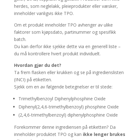
herdes, som neglelakk, pleieprodukter eller væsker,
inneholder vanligvis ikke TPO.
Om et produkt inneholder TPO avhenger av ulike
faktorer som kjøpsdato, partinummer og spesifikk
batch.
Du kan derfor ikke sjekke dette via en generell liste –
du må kontrollere hvert produkt individuelt.
Hvordan gjør du det?
Ta frem flasken eller krukken og se på ingredienslisten
(INCI) på etiketten.
Sjekk om en av følgende betegnelser er til stede:
Trimethylbenzoyl Diphenylphosphine Oxide
Diphenyl(2,4,6-trimethylbenzoyl) phosphine Oxide
(2,4,6-trimethylbenzoyl) diphenylphosphine Oxide
Forekommer denne ingrediensen på etiketten? Da
inneholder produktet TPO og kan
ikke lenger brukes