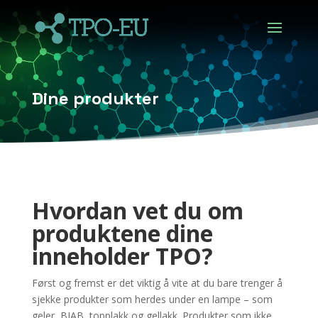
Dine produkter
Hvordan vet du om
produktene dine
inneholder TPO?
Først og fremst er det viktig å vite at du bare trenger å
sjekke produkter som herdes under en lampe – som
geler, BIAB, topplakk og gellakk. Produkter som ikke