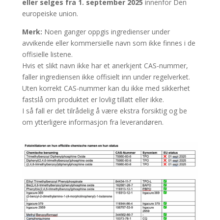
eller selges fra 1. september 2025
innenfor Den
europeiske union.
Merk:
Noen ganger oppgis ingredienser under
avvikende eller kommersielle navn som ikke finnes i de
offisielle listene.
Hvis et slikt navn ikke har et anerkjent CAS-nummer,
faller ingrediensen ikke offisielt inn under regelverket.
Uten korrekt CAS-nummer kan du ikke med sikkerhet
fastslå om produktet er lovlig tillatt eller ikke.
I så fall er det tilrådelig å være ekstra forsiktig og be
om ytterligere informasjon fra leverandøren.