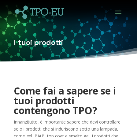
I tuoi prodotti
Come fai a sapere se i
tuoi prodotti
contengono TPO?
Innanzitutto, è importante sapere che devi controllare
solo i prodotti che si induriscono sotto una lampada,
come gel, BIAB, top coat e smalto gel. I prodotti che