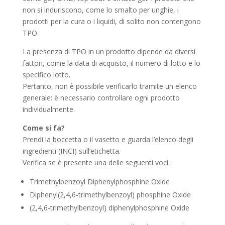
non si induriscono, come lo smalto per unghie, i
prodotti per la cura o i liquidi, di solito non contengono
TPO.
La presenza di TPO in un prodotto dipende da diversi
fattori, come la data di acquisto, il numero di lotto e lo
specifico lotto.
Pertanto, non è possibile verificarlo tramite un elenco
generale: è necessario controllare ogni prodotto
individualmente.
Come si fa?
Prendi la boccetta o il vasetto e guarda l’elenco degli
ingredienti (INCI) sull’etichetta.
Verifica se è presente una delle seguenti voci:
Trimethylbenzoyl Diphenylphosphine Oxide
Diphenyl(2,4,6-trimethylbenzoyl) phosphine Oxide
(2,4,6-trimethylbenzoyl) diphenylphosphine Oxide