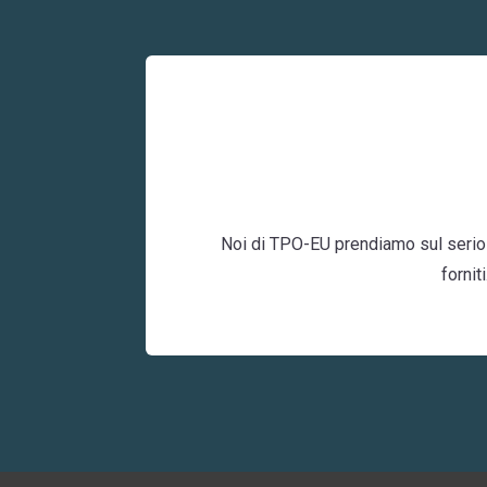
Noi di TPO-EU prendiamo sul serio la
fornit