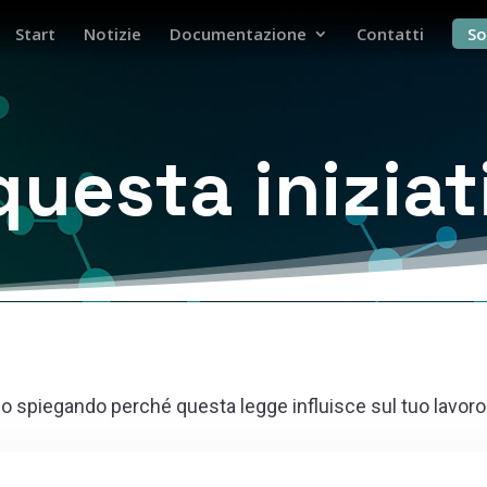
Start
Notizie
Documentazione
Contatti
So
questa iniziat
gio spiegando perché questa legge influisce sul tuo lavor