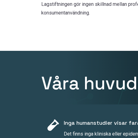
Lagstiftningen gör ingen skillnad mellan pro
konsumentanvändning.
Våra huvud

Inga humanstudier visar far
Det finns inga kliniska eller epid