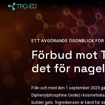
ETT AVGÖRANDE ÖGONBLICK FÖ
Förbud mot T
det för nag
Från och med den 1 september 2025 gäl
Diphenylphosphine Oxide) i kosmetiska 
builder gels. Ingrediensen är känd för si