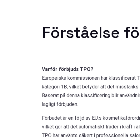
Förståelse f
Varför förbjuds TPO?
Europeiska kommissionen har klassificerat
kategori 1B, vilket betyder att det misstänks
Baserat på denna klassificering blir användn
lagligt förbjuden.
Förbudet är en följd av EU:s kosmetikaförord
vilket gör att det automatiskt träder i kraft i 
TPO har använts säkert i professionella salon