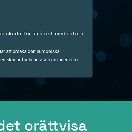
sk skada för små och medelstora
ar att orsaka den europeiska
n skador för hundratals miljoner euro.
det orättvisa