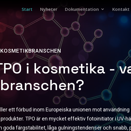
Start
Nyheter
Dokumentation
Kontakt
R KOSMETIKBRANSCHEN
PO i kosmetika - 
elbranschen?
ler ett förbud inom Europeiska unionen mot användning
produkter. TPO är en mycket effektiv fotoinitiator i UV-
n goda färgstabilitet, låga gulningstendenser och snabb, p