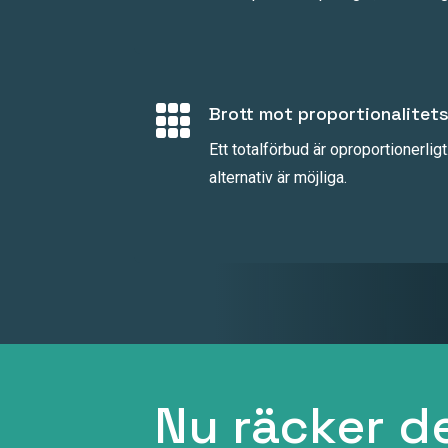

Brott mot proportionalitet
Ett totalförbud är oproportionerlig
alternativ är möjliga.
Nu räcker de