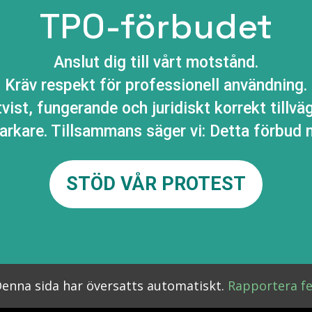
TPO-förbudet
Anslut dig till vårt motstånd.
Kräv respekt för professionell användning.
tvist, fungerande och juridiskt korrekt tillv
tarkare. Tillsammans säger vi: Detta förbud
STÖD VÅR PROTEST
enna sida har översatts automatiskt.
Rapportera fe