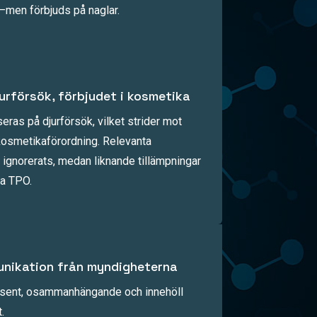
—men förbjuds på naglar.
urförsök, förbjudet i kosmetika
ras på djurförsök, vilket strider mot
 kosmetikaförordning. Relevanta
 ignorerats, medan liknande tillämpningar
da TPO.
unikation från myndigheterna
 sent, osammanhängande och innehöll
.