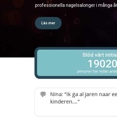
professionella nagelsalonger i många år
Läs mer
Stöd vårt initia
1902
personer har redan anslut
Nina: "Ik ga al jaren naar
kinderen...."