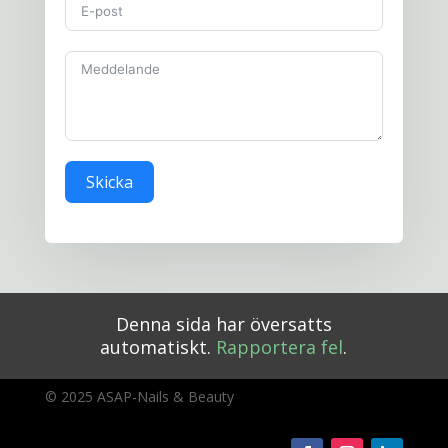
Skicka
Denna sida har översatts
automatiskt.
Rapportera fel
.
© 2025 ASAP-Nails & Beauty