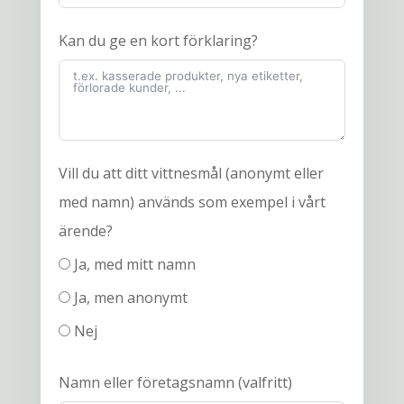
Kan du ge en kort förklaring?
Vill du att ditt vittnesmål (anonymt eller
med namn) används som exempel i vårt
ärende?
Ja, med mitt namn
Ja, men anonymt
Nej
Namn eller företagsnamn (valfritt)