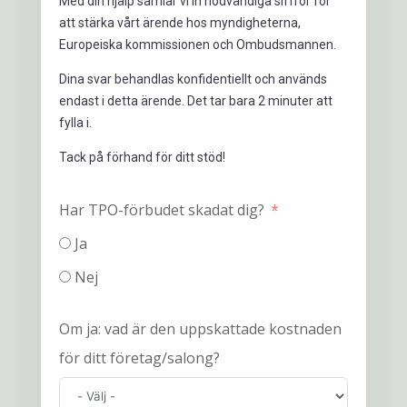
Med din hjälp samlar vi in nödvändiga siffror för
att stärka vårt ärende hos myndigheterna,
Europeiska kommissionen och Ombudsmannen.
Dina svar behandlas konfidentiellt och används
endast i detta ärende. Det tar bara 2 minuter att
fylla i.
Tack på förhand för ditt stöd!
Har TPO-förbudet skadat dig?
Ja
Nej
Om ja: vad är den uppskattade kostnaden
för ditt företag/salong?