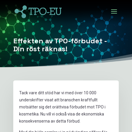
Effekten av TPO-förbudet -
Din röst räknas!
Tack vare ditt stöd har vi med över 10 000
underskrifter visat att branschen kraftfullt
motsätter sig det orättvisa förbudet mot TPO i
kosmetika. Nu vill vi också visa de ekonomiska
konsekvenserna av detta förbud.