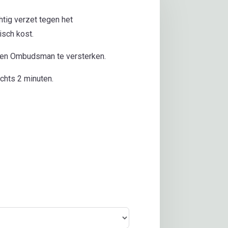
tig verzet tegen het
isch kost.
 en Ombudsman te versterken.
echts 2 minuten.