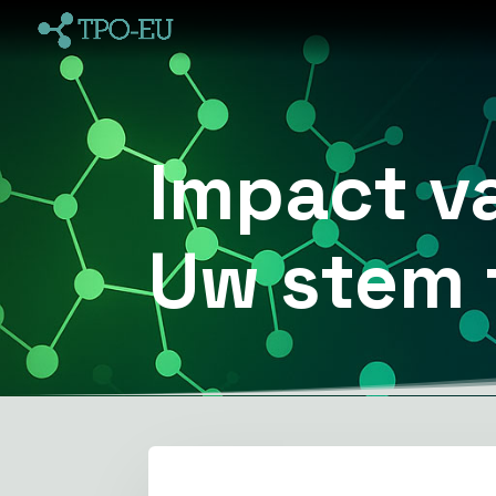
Impact v
Uw stem 