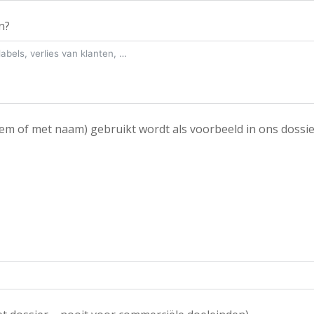
n?
em of met naam) gebruikt wordt als voorbeeld in ons dossie
)