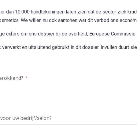
 dan 10.000 handtekeningen laten zien dat de sector zich krach
osmetica. We willen nu ook aantonen wat dit verbod ons econom
ge cijfers om ons dossier bij de overheid, Europese Commissie
erwerkt en uitsluitend gebruikt in dit dossier. Invullen duurt sl
berokkend?
t voor uw bedrijf/salon?