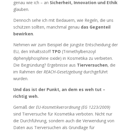
genau wie ich – an
Sicherheit, Innovation und Ethik
glauben.
Dennoch sehe ich mit Bedauern, wie Regeln, die uns
schützen sollten, manchmal genau
das Gegenteil
bewirken
.
Nehmen wir zum Beispiel die jüngste Entscheidung der
EU, den Inhaltsstoff
TPO
(Trimethylbenzoyl
diphenylphosphine oxide) in Kosmetika zu verbieten.
Die Begründung? Ergebnisse aus
Tierversuchen
, die
im Rahmen der
REACH-Gesetzgebung
durchgeführt
wurden.
Und das ist der Punkt, an dem es weh tut –
richtig weh.
Gemäß der
EU-Kosmetikverordnung (EG 1223/2009)
sind Tierversuche für Kosmetika verboten. Nicht nur
die Durchführung, sondern auch die Verwendung von
Daten aus Tierversuchen als Grundlage für