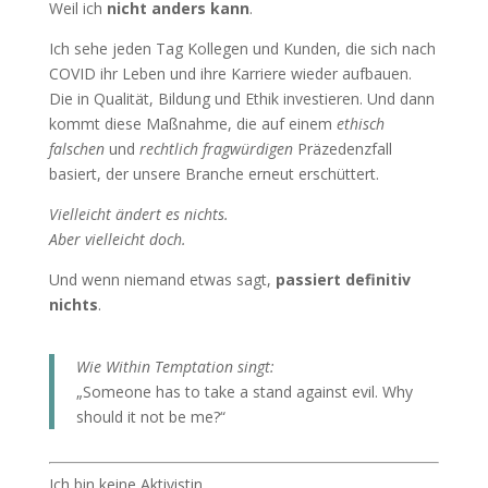
Weil ich
nicht anders kann
.
Ich sehe jeden Tag Kollegen und Kunden, die sich nach
COVID ihr Leben und ihre Karriere wieder aufbauen.
Die in Qualität, Bildung und Ethik investieren. Und dann
kommt diese Maßnahme, die auf einem
ethisch
falschen
und
rechtlich fragwürdigen
Präzedenzfall
basiert, der unsere Branche erneut erschüttert.
Vielleicht ändert es nichts.
Aber vielleicht doch.
Und wenn niemand etwas sagt,
passiert definitiv
nichts
.
Wie Within Temptation singt:
„Someone has to take a stand against evil. Why
should it not be me?“
Ich bin keine Aktivistin.