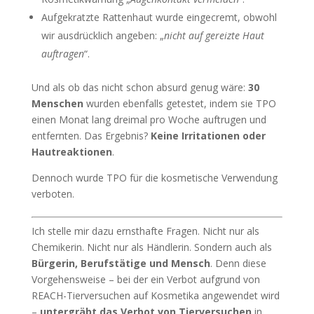
Aufgekratzte Rattenhaut wurde eingecremt, obwohl
wir ausdrücklich angeben: „
nicht auf gereizte Haut
auftragen
“.
Und als ob das nicht schon absurd genug wäre:
30
Menschen
wurden ebenfalls getestet, indem sie TPO
einen Monat lang dreimal pro Woche auftrugen und
entfernten. Das Ergebnis?
Keine Irritationen oder
Hautreaktionen
.
Dennoch wurde TPO für die kosmetische Verwendung
verboten.
Ich stelle mir dazu ernsthafte Fragen. Nicht nur als
Chemikerin. Nicht nur als Händlerin. Sondern auch als
Bürgerin, Berufstätige und Mensch
. Denn diese
Vorgehensweise – bei der ein Verbot aufgrund von
REACH-Tierversuchen auf Kosmetika angewendet wird
–
untergräbt das Verbot von Tierversuchen
in