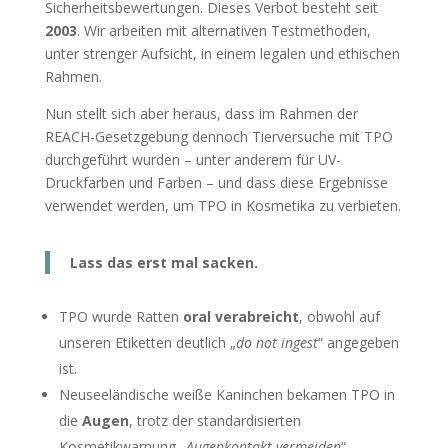
Sicherheitsbewertungen. Dieses Verbot besteht seit
2003
. Wir arbeiten mit alternativen Testmethoden,
unter strenger Aufsicht, in einem legalen und ethischen
Rahmen.
Nun stellt sich aber heraus, dass im Rahmen der
REACH-Gesetzgebung dennoch Tierversuche mit TPO
durchgeführt wurden – unter anderem für UV-
Druckfarben und Farben – und dass diese Ergebnisse
verwendet werden, um TPO in Kosmetika zu verbieten.
Lass das erst mal sacken.
TPO wurde Ratten
oral verabreicht
, obwohl auf
unseren Etiketten deutlich „
do not ingest
“ angegeben
ist.
Neuseeländische weiße Kaninchen bekamen TPO in
die
Augen
, trotz der standardisierten
Kosmetikwarnung „
Augenkontakt vermeiden
“.