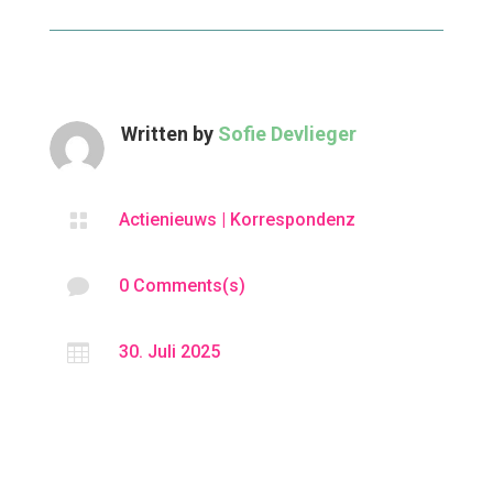
Written by
Sofie Devlieger

Actienieuws
|
Korrespondenz

0 Comments(s)

30. Juli 2025