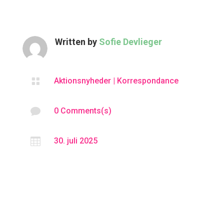
Written by
Sofie Devlieger

Aktionsnyheder
|
Korrespondance

0 Comments(s)

30. juli 2025