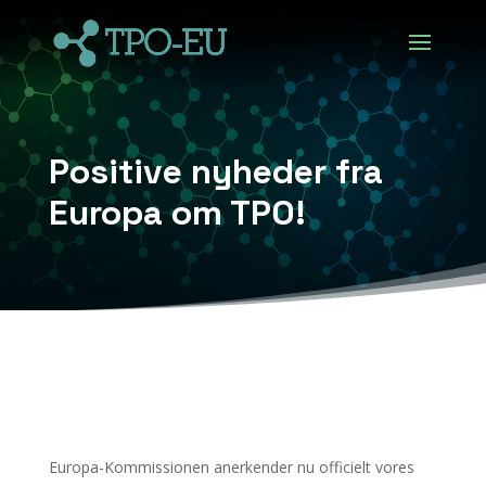
Positive nyheder fra
Europa om TPO!
Europa-Kommissionen anerkender nu officielt vores