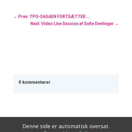
←
Prev: TPO-SAGAEN FORTSÆTTER ...
Next: Video Live Session af Sofie Devlieger
→
0 kommentarer
Denne side er automatisk oversat.