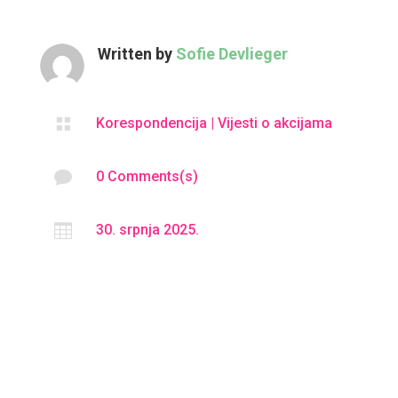
Written by
Sofie Devlieger

Korespondencija
|
Vijesti o akcijama

0 Comments(s)

30. srpnja 2025.