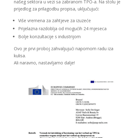
našeg sektora u vezi sa zabranom TPO-a. Na stolu je
prijedlog za prilagodbu propisa, uključujući:
Više vremena za zahtjeve za izuzeće
Prijelazna razdoblja od mogućih 24 mjeseca
Bolje konzultacije s industrijom
Ovo je prvi proboj zahvaljujući napornom radu iza
kulisa.
Ali naravno, nastavljamo dalje!