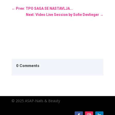
←
Prev: TPO SAGA SE NASTAVLJA...
Next: Video Live Session by Sofie Devlieger
→
0 Comments
© 2025 ASAP-Nails & Beauty