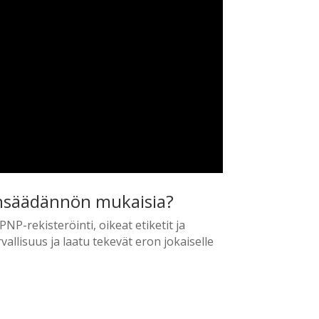
ainsäädännön mukaisia?
P-rekisteröinti, oikeat etiketit ja
vallisuus ja laatu tekevät eron jokaiselle