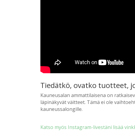
Tiedätkö, ovatko tuotteet, 
Kauneusalan ammattilaisena on ratkaisevan
läpinäkyvät väitteet. Tämä ei ole vaihtoeh
kauneussalongille.
Katso myös Instagram-livestäni lisää vink