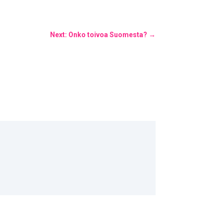
Next: Onko toivoa Suomesta?
→