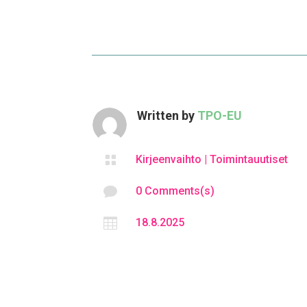
Written by
TPO-EU

Kirjeenvaihto
|
Toimintauutiset

0 Comments(s)

18.8.2025