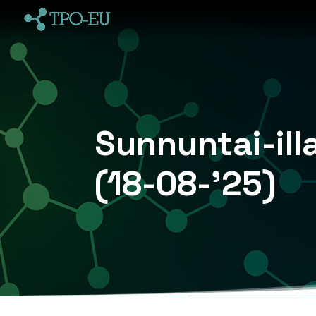
Sunnuntai-ill
(18-08-’25)