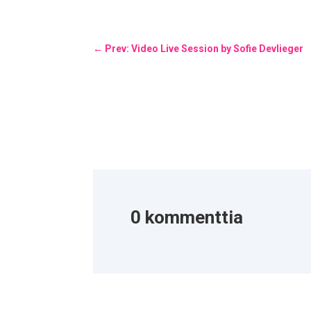
←
Prev: Video Live Session by Sofie Devlieger
0 kommenttia