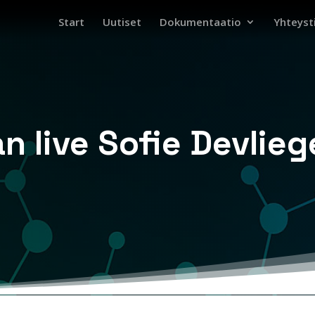
Start
Uutiset
Dokumentaatio
Yhteyst
an live Sofie Devlie