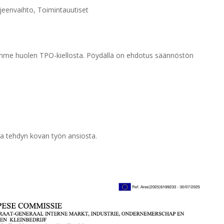
rjeenvaihto
,
Toimintauutiset
lamme huolen TPO-kiellosta. Pöydällä on ehdotus säännöstön
a tehdyn kovan työn ansiosta.