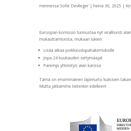
mennessä
Sofie Devlieger
|
heinä 30, 2025
|
Ki
Euroopan komissio tunnustaa nyt virallisesti a
mukauttamisesta, mukaan lukien:
Lisää aikaa poikkeuslupahakemuksille
Jopa 24 kuukauden siirtymäajat
Parempi yhteistyö alan kanssa
Tämä on ensimmäinen läpimurto kulissien takan
Mutta jatkamme tietenkin edelleen!