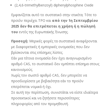
(2,4,6-trimethylbenzoyl) diphenylphosphine Oxide
Εμφανίζεται αυτό το συστατικό στην ετικέτα; Τότε το
προϊόν περιέχει TPO και
από την 1η Σεπτεμβρίου
2025 δεν θα επιτρέπεται η χρήση ή η πώλησή
του
εντός της Ευρωπαϊκής Ένωσης.
Προσοχή:
Μερικές φορές τα συστατικά αναφέρονται
με διαφορετικές ή εμπορικές ονομασίες που δεν
βρίσκονται στις επίσημες λίστες.
Εάν μια τέτοια ονομασία δεν έχει αναγνωρισμένο
αριθμό CAS, το συστατικό δεν εμπίπτει επίσημα στους
κανονισμούς.
Χωρίς τον σωστό αριθμό CAS, δεν μπορείτε να
προσδιορίσετε με βεβαιότητα εάν το προϊόν
επιτρέπεται νομικά ή όχι.
Σε αυτή την περίπτωση, συνιστάται να είστε ιδιαίτερα
προσεκτικοί και να ζητήσετε περισσότερες
πληροφορίες από τον προμηθευτή.