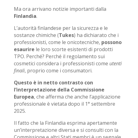
Ma ora arrivano notizie importanti dalla
Finlandia
.
L’autorità finlandese per la sicurezza e le
sostanze chimiche (
Tukes
) ha dichiarato che i
professionisti, come le onicotecniche,
possono
esaurire
le loro scorte esistenti di prodotti
TPO. Perché? Perché il regolamento sui
cosmetici considera i professionisti come
utenti
finali
, proprio come i consumatori.
Questo è in netto contrasto con
l’interpretazione della Commissione
Europea
, che afferma che anche l’applicazione
professionale è vietata dopo il 1° settembre
2025.
Il fatto che la Finlandia esprima apertamente
un’interpretazione diversa e si consulti con la
Commissione e altri Stati membri è un segnale