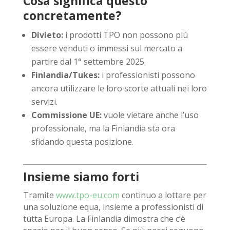
Cosa significa questo
concretamente?
Divieto:
i prodotti TPO non possono più
essere venduti o immessi sul mercato a
partire dal 1° settembre 2025.
Finlandia/Tukes:
i professionisti possono
ancora utilizzare le loro scorte attuali nei loro
servizi.
Commissione UE:
vuole vietare anche l’uso
professionale, ma la Finlandia sta ora
sfidando questa posizione.
Insieme siamo forti
Tramite
www.tpo-eu.com
continuo a lottare per
una soluzione equa, insieme a professionisti di
tutta Europa. La Finlandia dimostra che c’è