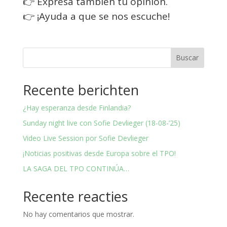
👉 Expresa también tu opinión.
👉 ¡Ayuda a que se nos escuche!
Buscar
Recente berichten
¿Hay esperanza desde Finlandia?
Sunday night live con Sofie Devlieger (18-08-’25)
Video Live Session por Sofie Devlieger
¡Noticias positivas desde Europa sobre el TPO!
LA SAGA DEL TPO CONTINÚA…
Recente reacties
No hay comentarios que mostrar.