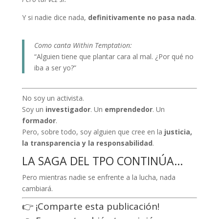
Y si nadie dice nada,
definitivamente no pasa nada
.
Como canta Within Temptation:
“Alguien tiene que plantar cara al mal. ¿Por qué no
iba a ser yo?”
No soy un activista.
Soy un
investigador
. Un
emprendedor
. Un
formador
.
Pero, sobre todo, soy alguien que cree en la
justicia,
la transparencia y la responsabilidad
.
LA SAGA DEL TPO CONTINÚA…
Pero mientras nadie se enfrente a la lucha, nada
cambiará.
👉 ¡Comparte esta publicación!