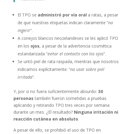
El TPO se
administró por vía oral
a ratas, a pesar
de que nuestras etiquetas indican claramente “
no
ingerir
”.
A conejos blancos neozelandeses se les aplicó TPO
en los
ojos
, a pesar de la advertencia cosmética
estandarizada “
evitar el contacto con los ojos
”.
Se untó piel de rata raspada, mientras que nosotros
indicamos explícitamente: “
no usar sobre piel
irritada
”.
Y, por si no fuera suficientemente absurdo:
30
personas
también fueron sometidas a pruebas
aplicando y retirando TPO tres veces por semana
durante un mes. ¿El resultado?
Ninguna irritación ni
reacción cutánea en absoluto
.
A pesar de ello, se prohibió el uso de TPO en