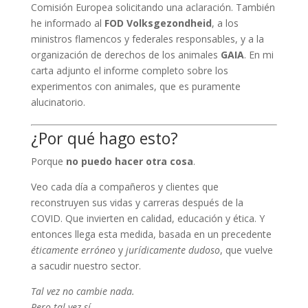
Comisión Europea solicitando una aclaración. También
he informado al
FOD Volksgezondheid
, a los
ministros flamencos y federales responsables, y a la
organización de derechos de los animales
GAIA
. En mi
carta adjunto el informe completo sobre los
experimentos con animales, que es puramente
alucinatorio.
¿Por qué hago esto?
Porque
no puedo hacer otra cosa
.
Veo cada día a compañeros y clientes que
reconstruyen sus vidas y carreras después de la
COVID. Que invierten en calidad, educación y ética. Y
entonces llega esta medida, basada en un precedente
éticamente erróneo
y
jurídicamente dudoso
, que vuelve
a sacudir nuestro sector.
Tal vez no cambie nada.
Pero tal vez sí.