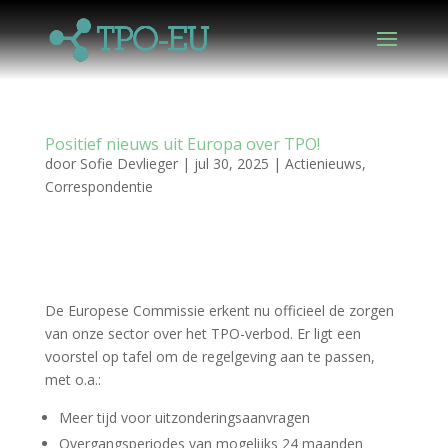
Positief nieuws uit Europa over TPO!
door
Sofie Devlieger
|
jul 30, 2025
|
Actienieuws
,
Correspondentie
De Europese Commissie erkent nu officieel de zorgen
van onze sector over het TPO-verbod. Er ligt een
voorstel op tafel om de regelgeving aan te passen,
met o.a.:
Meer tijd voor uitzonderingsaanvragen
Overgangsperiodes van mogelijks 24 maanden