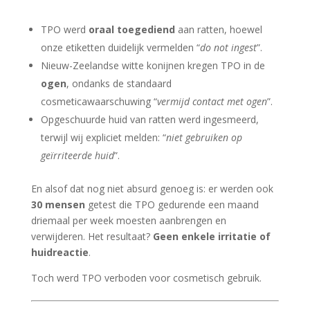
TPO werd
oraal toegediend
aan ratten, hoewel
onze etiketten duidelijk vermelden “
do not ingest
”.
Nieuw-Zeelandse witte konijnen kregen TPO in de
ogen
, ondanks de standaard
cosmeticawaarschuwing “
vermijd contact met ogen
”.
Opgeschuurde huid van ratten werd ingesmeerd,
terwijl wij expliciet melden: “
niet gebruiken op
geïrriteerde huid
”.
En alsof dat nog niet absurd genoeg is: er werden ook
30 mensen
getest die TPO gedurende een maand
driemaal per week moesten aanbrengen en
verwijderen. Het resultaat?
Geen enkele irritatie of
huidreactie
.
Toch werd TPO verboden voor cosmetisch gebruik.