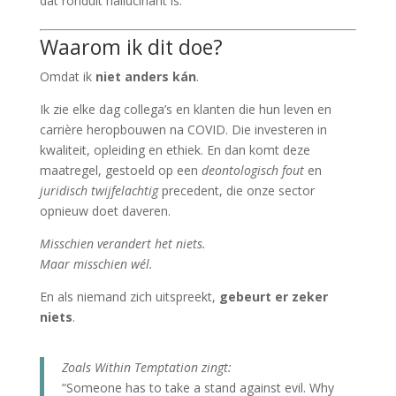
dat ronduit hallucinant is.
Waarom ik dit doe?
Omdat ik
niet anders kán
.
Ik zie elke dag collega’s en klanten die hun leven en
carrière heropbouwen na COVID. Die investeren in
kwaliteit, opleiding en ethiek. En dan komt deze
maatregel, gestoeld op een
deontologisch fout
en
juridisch twijfelachtig
precedent, die onze sector
opnieuw doet daveren.
Misschien verandert het niets.
Maar misschien wél.
En als niemand zich uitspreekt,
gebeurt er zeker
niets
.
Zoals Within Temptation zingt:
“Someone has to take a stand against evil. Why