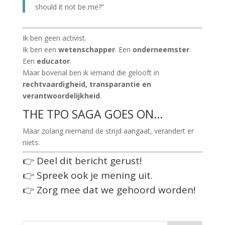
should it not be me?”
Ik ben geen activist.
Ik ben een
wetenschapper
. Een
onderneemster
.
Een
educator
.
Maar bovenal ben ik iemand die gelooft in
rechtvaardigheid, transparantie en
verantwoordelijkheid
.
THE TPO SAGA GOES ON…
Maar zolang niemand de strijd aangaat, verandert er
niets.
👉 Deel dit bericht gerust!
👉 Spreek ook je mening uit.
👉 Zorg mee dat we gehoord worden!