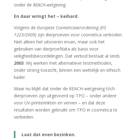
onder de
REACH-wetgeving
.
En daar wringt het – keihard.
Volgens de
Europese Cosmeticaverordening (EG
1223/2009)
zijn dierproeven voor cosmetica verboden.
Niet alleen het uitvoeren ervan, maar ook het
gebruiken van dierproefdata als basis voor
veiligheidsbeoordelingen. Dat verbod bestaat al sinds
2003
. Wij werken met alternatieve testmethoden,
onder streng toezicht, binnen een wettelijk en ethisch
kader.
Maar nu blijkt dat onder de REACH-wetgeving tóch
dierproeven zijn uitgevoerd op TPO – onder andere
voor UV-printerinkten en verven – en dat deze
resultaten worden gebruikt om TPO in cosmetica te
verbieden.
Laat dat even bezinken.