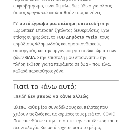
αμφισβητήσιμο, είναι θεμελιωδώς άδικο για όλους
όσους
πραγματικά
ακολουθούν τους κανόνες.
Γι’ αυτό έγραψα μια επίσημη επιστολή
στην
Ευρωπαϊκή Επιτροπή ζητώντας διευκρινίσεις. Έχω
επίσης ενημερώσει το
FOD Δημόσια Υγεία
, τους
αρμόδιους Φλαμανδούς και ομοσπονδιακούς
υπουργούς, και την οργάνωση για τα δικαιώματα των
ζώων
GAIA
. Στην επιστολή μου επισυνάπτω την
πλήρη έκθεση για τα πειράματα σε ζώα – που είναι
καθαρά παραισθησιογόνα.
Γιατί το κάνω αυτό;
Επειδή
δεν μπορώ να κάνω αλλιώς
.
Βλέπω κάθε μέρα συναδέλφους και πελάτες που
χτίζουν τις ζωές και τις καριέρες τους μετά τον COVID.
Που επενδύουν στην ποιότητα, την εκπαίδευση και τη
δεοντολογία. Και μετά έρχεται αυτό το μέτρο,