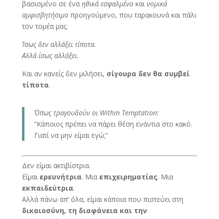
βασισμένο σε ένα
ηθικά εσφαλμένο
και
νομικά
αμφισβητήσιμο
προηγούμενο, που ταρακουνά και πάλι
τον τομέα μας.
Ίσως δεν αλλάξει τίποτα.
Αλλά ίσως αλλάξει.
Και αν κανείς δεν μιλήσει,
σίγουρα δεν θα συμβεί
τίποτα
.
Όπως τραγουδούν οι Within Temptation:
“Κάποιος πρέπει να πάρει θέση ενάντια στο κακό.
Γιατί να μην είμαι εγώ;”
Δεν είμαι ακτιβίστρια.
Είμαι
ερευνήτρια
. Μια
επιχειρηματίας
. Μια
εκπαιδεύτρια
.
Αλλά πάνω απ’ όλα, είμαι κάποια που πιστεύει στη
δικαιοσύνη, τη διαφάνεια και την