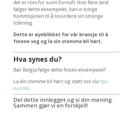
det er rom for sunn fornuft. Hvis flere land
følger dette eksempelet, kan vi tvinge
Kommisjonen til å revurdere sin strenge
tolkning.
Dette er øyeblikket for vår bransje til å
forene seg og la sin stemme bli hørt.
Hva synes du?
Bør Belgia følge dette finske eksempelet?
La din stemme bli hørt og støtt oss via
tpo-
eu.com
.
Del dette innlegget og si din mening.
Sammen gjør vi en forskjell!