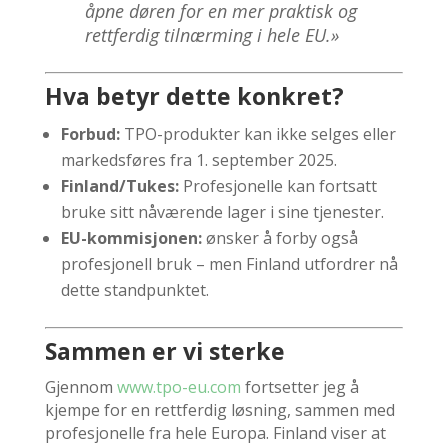
åpne døren for en mer praktisk og
rettferdig tilnærming i hele EU.»
Hva betyr dette konkret?
Forbud:
TPO-produkter kan ikke selges eller
markedsføres fra 1. september 2025.
Finland/Tukes:
Profesjonelle kan fortsatt
bruke sitt nåværende lager i sine tjenester.
EU-kommisjonen:
ønsker å forby også
profesjonell bruk – men Finland utfordrer nå
dette standpunktet.
Sammen er vi sterke
Gjennom
www.tpo-eu.com
fortsetter jeg å
kjempe for en rettferdig løsning, sammen med
profesjonelle fra hele Europa. Finland viser at