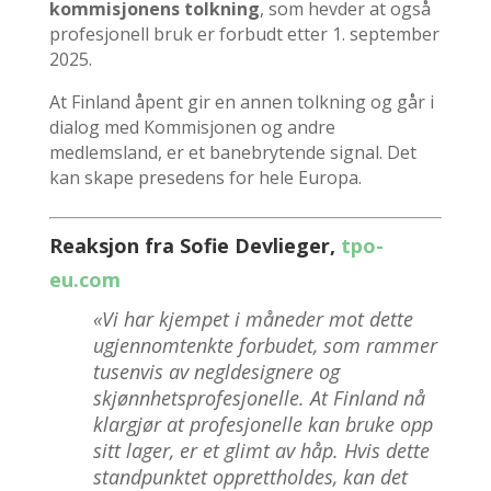
kommisjonens tolkning
, som hevder at også
profesjonell bruk er forbudt etter 1. september
2025.
At Finland åpent gir en annen tolkning og går i
dialog med Kommisjonen og andre
medlemsland, er et banebrytende signal. Det
kan skape presedens for hele Europa.
Reaksjon fra Sofie Devlieger,
tpo-
eu.com
«Vi har kjempet i måneder mot dette
ugjennomtenkte forbudet, som rammer
tusenvis av negldesignere og
skjønnhetsprofesjonelle. At Finland nå
klargjør at profesjonelle kan bruke opp
sitt lager, er et glimt av håp. Hvis dette
standpunktet opprettholdes, kan det