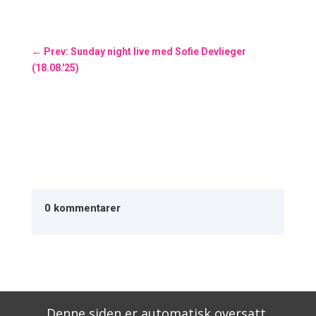
←
Prev: Sunday night live med Sofie Devlieger
(18.08.'25)
0 kommentarer
Denne siden er automatisk oversatt.