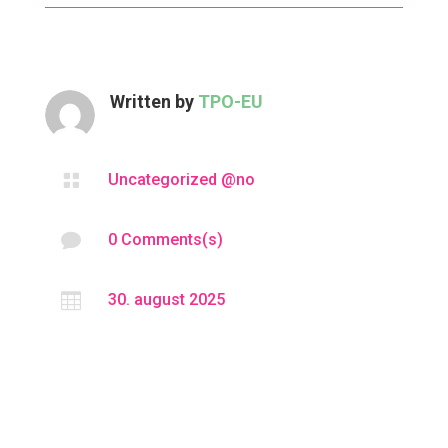
Written by
TPO-EU

Uncategorized @no

0 Comments(s)

30. august 2025