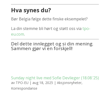
Hva synes du?
Bør Belgia følge dette finske eksempelet?
La din stemme bli hørt og støtt oss via
tpo-
eu.com
.
Del dette innlegget og si din mening.
Sammen gjør vi en forskjell!
Sunday night live med Sofie Devlieger (18.08.’25)
av
TPO-EU
|
aug 18, 2025
|
Aksjonsnyheter
,
Korrespondanse