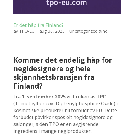
Er det håp fra Finland?
av
TPO-EU
|
aug 30, 2025
|
Uncategorized @no
Kommer det endelig håp for
negldesignere og hele
skjønnhetsbransjen fra
Finland?
Fra
1. september 2025
vil bruken av
TPO
(Trimethylbenzoyl Diphenylphosphine Oxide) i
kosmetiske produkter bli forbudt av EU. Dette
forbudet påvirker spesielt negldesignere og
salonger, siden TPO er en avgjørende
ingrediens i mange neglprodukter.