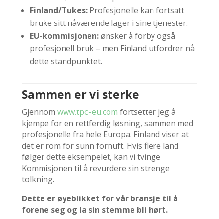
Finland/Tukes:
Profesjonelle kan fortsatt
bruke sitt nåværende lager i sine tjenester.
EU-kommisjonen:
ønsker å forby også
profesjonell bruk – men Finland utfordrer nå
dette standpunktet.
Sammen er vi sterke
Gjennom
www.tpo-eu.com
fortsetter jeg å
kjempe for en rettferdig løsning, sammen med
profesjonelle fra hele Europa. Finland viser at
det er rom for sunn fornuft. Hvis flere land
følger dette eksempelet, kan vi tvinge
Kommisjonen til å revurdere sin strenge
tolkning.
Dette er øyeblikket for vår bransje til å
forene seg og la sin stemme bli hørt.