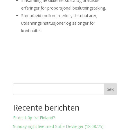
Innsamling av sikkerhetsdata og praktiske
erfaringer for proporsjonal beslutningstaking.
Samarbeid mellom merker, distributører,
utdanningsinstitusjoner og salonger for
kontinuitet.
Søk
Recente berichten
Er det håp fra Finland?
Sunday night live med Sofie Devlieger (18.08.’25)