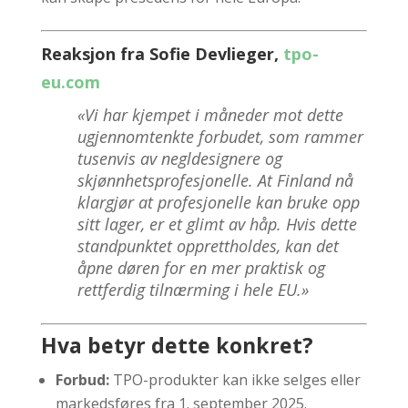
Reaksjon fra Sofie Devlieger,
tpo-
eu.com
«Vi har kjempet i måneder mot dette
ugjennomtenkte forbudet, som rammer
tusenvis av negldesignere og
skjønnhetsprofesjonelle. At Finland nå
klargjør at profesjonelle kan bruke opp
sitt lager, er et glimt av håp. Hvis dette
standpunktet opprettholdes, kan det
åpne døren for en mer praktisk og
rettferdig tilnærming i hele EU.»
Hva betyr dette konkret?
Forbud:
TPO-produkter kan ikke selges eller
markedsføres fra 1. september 2025.