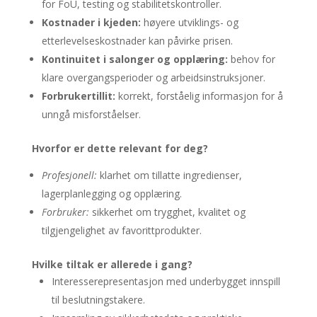
for FoU, testing og stabilitetskontroller.
Kostnader i kjeden:
høyere utviklings- og
etterlevelseskostnader kan påvirke prisen.
Kontinuitet i salonger og opplæring:
behov for
klare overgangsperioder og arbeidsinstruksjoner.
Forbrukertillit:
korrekt, forståelig informasjon for å
unngå misforståelser.
Hvorfor er dette relevant for deg?
Profesjonell:
klarhet om tillatte ingredienser,
lagerplanlegging og opplæring.
Forbruker:
sikkerhet om trygghet, kvalitet og
tilgjengelighet av favorittprodukter.
Hvilke tiltak er allerede i gang?
Interesserepresentasjon med underbygget innspill
til beslutningstakere.