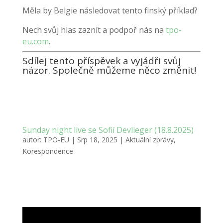
Měla by Belgie následovat tento finský příklad?
Nech svůj hlas zaznít a podpoř nás na
tpo-
eu.com
.
Sdílej tento příspěvek a vyjádři svůj
názor. Společně můžeme něco změnit!
Sunday night live se Sofií Devlieger (18.8.2025)
autor:
TPO-EU
|
Srp 18, 2025
|
Aktuální zprávy
,
Korespondence