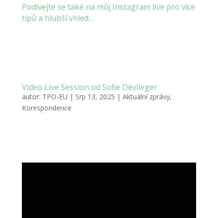
Podívejte se také na můj Instagram live pro více
tipů a hlubší vhled…
Video Live Session od Sofie Devlieger
autor:
TPO-EU
|
Srp 13, 2025
|
Aktuální zprávy
,
Korespondence