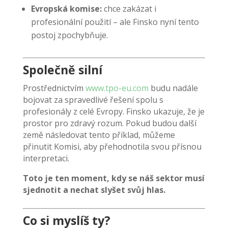
Evropská komise:
chce zakázat i
profesionální použití – ale Finsko nyní tento
postoj zpochybňuje.
Společně silní
Prostřednictvím
www.tpo-eu.com
budu nadále
bojovat za spravedlivé řešení spolu s
profesionály z celé Evropy. Finsko ukazuje, že je
prostor pro zdravý rozum. Pokud budou další
země následovat tento příklad, můžeme
přinutit Komisi, aby přehodnotila svou přísnou
interpretaci.
Toto je ten moment, kdy se náš sektor musí
sjednotit a nechat slyšet svůj hlas.
Co si myslíš ty?