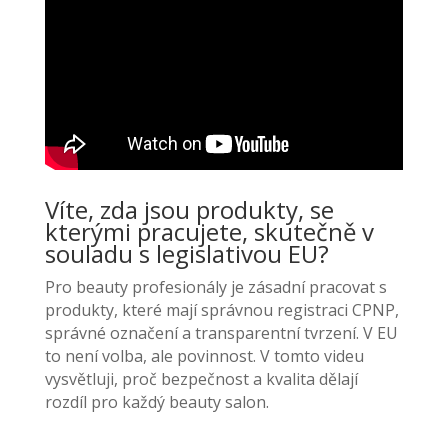
Víte, zda jsou produkty, se
kterými pracujete, skutečně v
souladu s legislativou EU?
Pro beauty profesionály je zásadní pracovat s
produkty, které mají správnou registraci CPNP,
správné označení a transparentní tvrzení. V EU
to není volba, ale povinnost.
V tomto videu
vysvětluji, proč b
ezpečnost a kvalita dělají
rozdíl pro každý beauty salon.