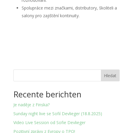
rozhodování.
Spolupráce mezi značkami, distributory, školiteli a
salony pro zajištění kontinuity.
Hledat
Recente berichten
Je naděje z Finska?
Sunday night live se Sofií Devlieger (18.8.2025)
Video Live Session od Sofie Devlieger
Pozitivní zprávy z Evropy o TPO!