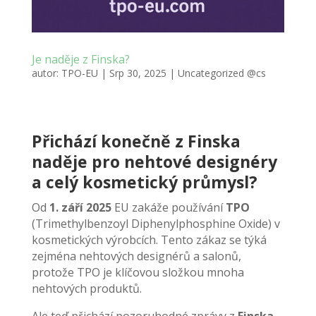
Je naděje z Finska?
autor:
TPO-EU
|
Srp 30, 2025
|
Uncategorized @cs
Přichází konečně z Finska
naděje pro nehtové designéry
a celý kosmetický průmysl?
Od
1. září 2025
EU zakáže používání
TPO
(Trimethylbenzoyl Diphenylphosphine Oxide) v
kosmetických výrobcích. Tento zákaz se týká
zejména nehtových designérů a salonů,
protože TPO je klíčovou složkou mnoha
nehtových produktů.