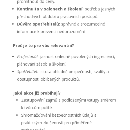
promítnout do ceny.
Kontinuita v salonech a školení:
potřeba jasných
přechodných období a pracovních postupů.
Důvěra spotřebitelů:
správné a srozumitelné
informace k prevenci nedorozumění.
Proč je to pro vás relevantní?
Profesionál:
jasnost ohledně povolených ingrediencí,
plánování zásob a školení.
Spotřebitel:
jistota ohledně bezpečnosti, kvality a
dostupnosti oblíbených produktů.
Jaké akce již probíhají?
Zastupování zájmů s podloženými vstupy směrem
k tvůrcům politik.
Shromažďování bezpečnostních údajů a
praktických zkušeností pro přiměřené