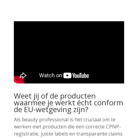
Weet jij of de producten
waarmee je werkt écht conform
de EU-wetgeving zijn?
Als beauty professional is het cruciaal om te
werken met producten die een correcte CPNP-
registratie, juiste labels en transparante claims