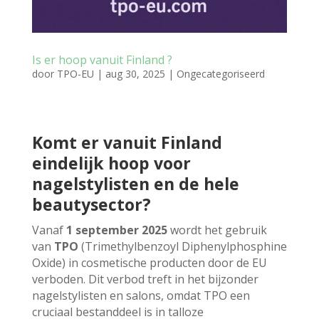
Is er hoop vanuit Finland ?
door
TPO-EU
|
aug 30, 2025
|
Ongecategoriseerd
Komt er vanuit Finland
eindelijk hoop voor
nagelstylisten en de hele
beautysector?
Vanaf
1 september 2025
wordt het gebruik
van
TPO
(Trimethylbenzoyl Diphenylphosphine
Oxide) in cosmetische producten door de EU
verboden. Dit verbod treft in het bijzonder
nagelstylisten en salons, omdat TPO een
cruciaal bestanddeel is in talloze