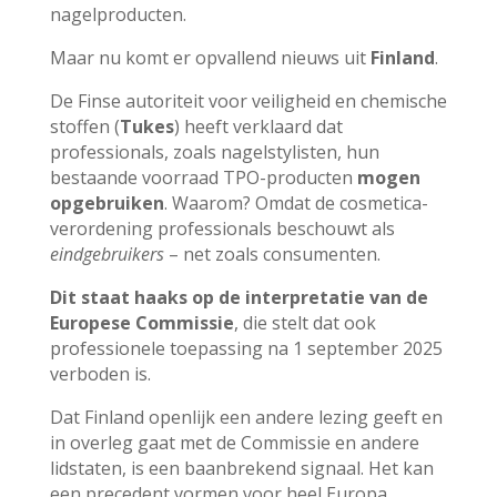
nagelproducten.
Maar nu komt er opvallend nieuws uit
Finland
.
De Finse autoriteit voor veiligheid en chemische
stoffen (
Tukes
) heeft verklaard dat
professionals, zoals nagelstylisten, hun
bestaande voorraad TPO-producten
mogen
opgebruiken
. Waarom? Omdat de cosmetica­
verordening professionals beschouwt als
eindgebruikers
– net zoals consumenten.
Dit staat haaks op de interpretatie van de
Europese Commissie
, die stelt dat ook
professionele toepassing na 1 september 2025
verboden is.
Dat Finland openlijk een andere lezing geeft en
in overleg gaat met de Commissie en andere
lidstaten, is een baanbrekend signaal. Het kan
een precedent vormen voor heel Europa.