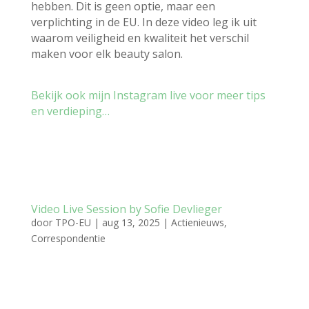
hebben. Dit is geen optie, maar een
verplichting in de EU.
In deze video leg ik uit
waarom v
eiligheid en kwaliteit het verschil
maken voor elk beauty salon.
Bekijk ook mijn Instagram live voor meer tips
en verdieping…
Video Live Session by Sofie Devlieger
door
TPO-EU
|
aug 13, 2025
|
Actienieuws
,
Correspondentie