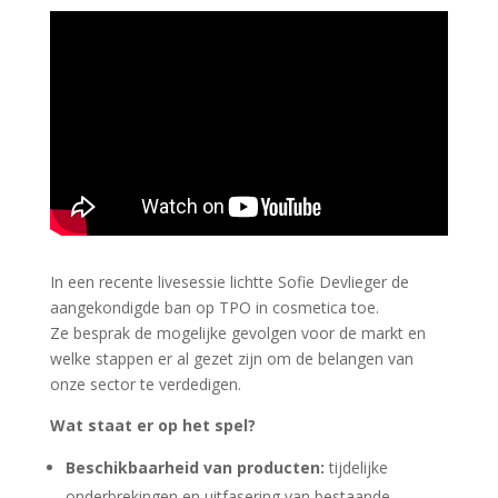
In een recente livesessie lichtte Sofie Devlieger de
aangekondigde ban op TPO in cosmetica toe.
Ze besprak de mogelijke gevolgen voor de markt en
welke stappen er al gezet zijn om de belangen van
onze sector te verdedigen.
Wat staat er op het spel?
Beschikbaarheid van producten:
tijdelijke
onderbrekingen en uitfasering van bestaande