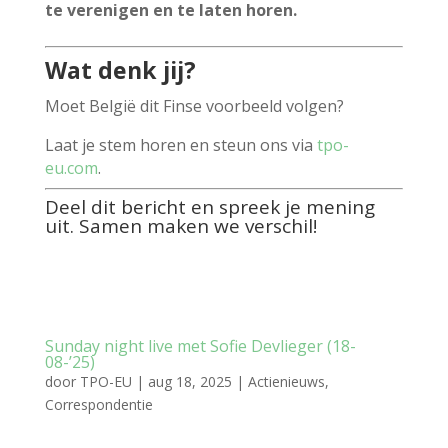
te verenigen en te laten horen.
Wat denk jij?
Moet België dit Finse voorbeeld volgen?
Laat je stem horen en steun ons via
tpo-
eu.com
.
Deel dit bericht en spreek je mening
uit. Samen maken we verschil!
Sunday night live met Sofie Devlieger (18-
08-’25)
door
TPO-EU
|
aug 18, 2025
|
Actienieuws
,
Correspondentie