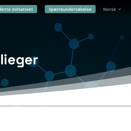
dette initiativet
Spørreundersøkelse
Norsk
lieger