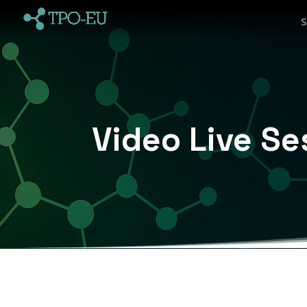
S
Video Live Se