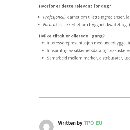
Hvorfor er dette relevant for deg?
Profesjonell:
klarhet om tillatte ingredienser, 
Forbruker:
sikkerhet om trygghet, kvalitet og ti
Hvilke tiltak er allerede i gang?
Interesserepresentasjon med underbygget inns
Innsamling av sikkerhetsdata og praktiske er
Samarbeid mellom merker, distributører, utd
Written by
TPO-EU