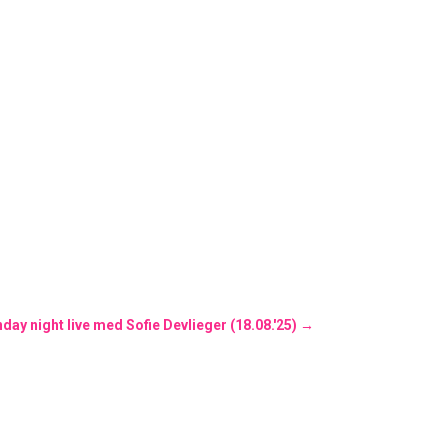
day night live med Sofie Devlieger (18.08.'25)
→