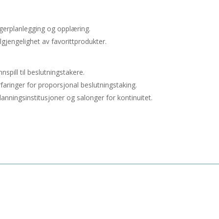
lagerplanlegging og opplæring.
lgjengelighet av favorittprodukter.
pill til beslutningstakere.
faringer for proporsjonal beslutningstaking.
anningsinstitusjoner og salonger for kontinuitet.