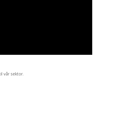
l vår sektor.