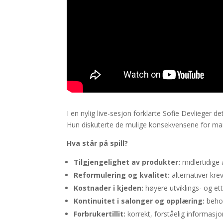
I en nylig live-sesjon forklarte Sofie Devlieger
Hun diskuterte de mulige konsekvensene for marked
Hva står på spill?
Tilgjengelighet av produkter:
midlertidige 
Reformulering og kvalitet:
alternativer krev
Kostnader i kjeden:
høyere utviklings- og et
Kontinuitet i salonger og opplæring:
behov
Forbrukertillit:
korrekt, forståelig informasjo