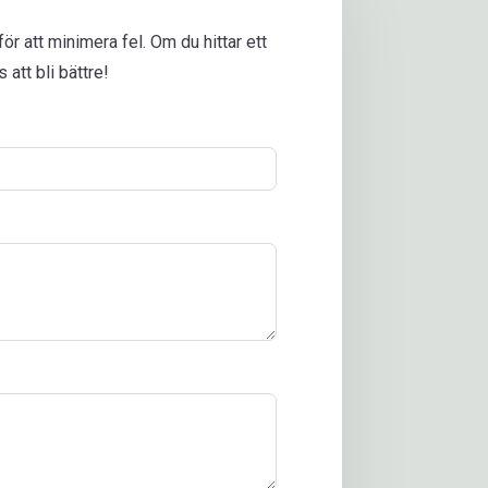
r att minimera fel. Om du hittar ett
 att bli bättre!