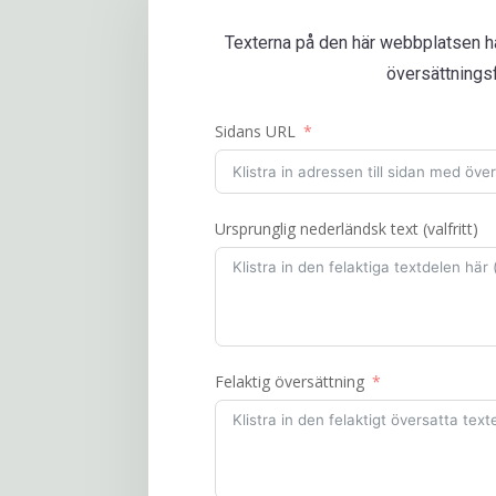
Texterna på den här webbplatsen har
översättningsfe
Sidans URL
Ursprunglig nederländsk text (valfritt)
Felaktig översättning