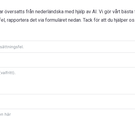
 översatts från nederländska med hjälp av AI. Vi gör vårt bästa fö
l, rapportera det via formuläret nedan. Tack för att du hjälper oss