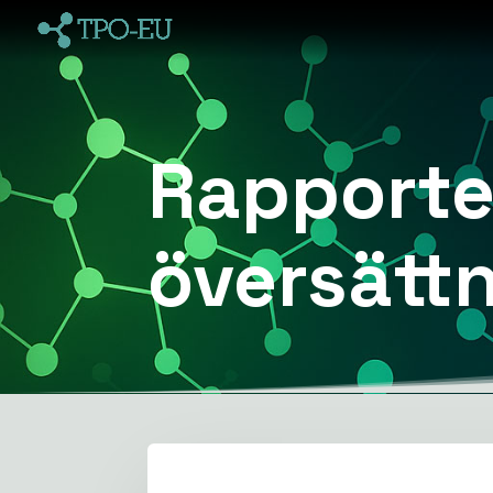
Rapporte
översätt