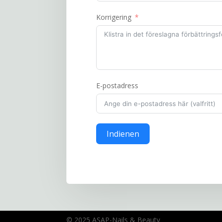
Korrigering
E-postadress
Indienen
© 2025 ASAP-Nails & Beauty