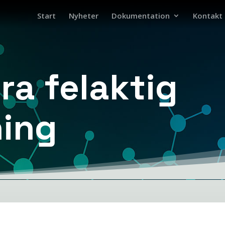
Start
Nyheter
Dokumentation
Kontakt
ra felaktig
ning